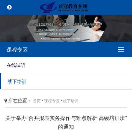
课程专区
Togg
navi
在线试听
线下培训
所在位置：
·
·
首页
课程专区
线下培训
关于举办“合并报表实务操作与难点解析 高级培训班”
的通知