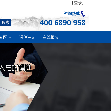
【登录】
咨询热线
400 6890 958
搜索
专区
课件讲义
在线报名