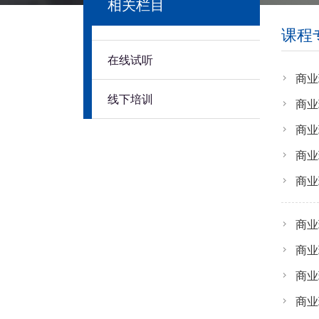
相关栏目
课程
在线试听
商业
线下培训
商业
商业
商业
商业
商业
商业
商业
商业