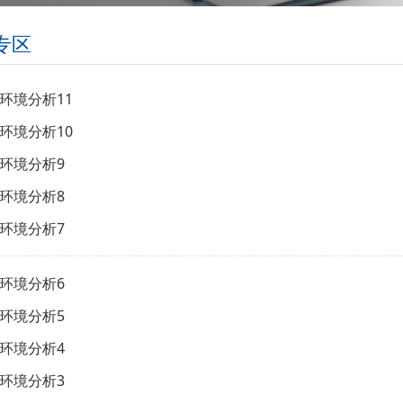
专区
环境分析11
环境分析10
环境分析9
环境分析8
环境分析7
环境分析6
环境分析5
环境分析4
环境分析3