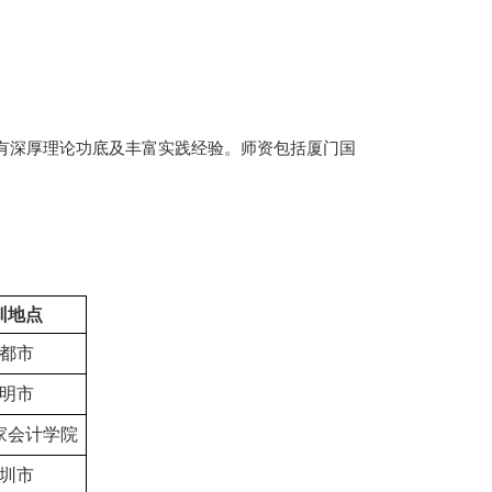
有深厚理论功底及丰富实践经验。师资包括厦门国
训地点
都市
明市
家会计学院
圳市