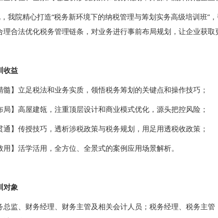
我院精心打造“税务新环境下的纳税管理与筹划实务高级培训班”，
合理合法优化税务管理链条，对业务进行事前布局规划，让企业获取
训收益
精髓】立足税法和业务实质，领悟税务筹划的关键点和操作技巧；
布局】高屋建瓴，注重顶层设计和商业模式优化，源头把控风险；
贯通】传授技巧，透析涉税政策与税务规划，用足用透税收政策；
致用】活学活用，全方位、全景式的案例应用场景解析。
训对象
务总监、财务经理、财务主管及相关会计人员；税务经理、税务主管