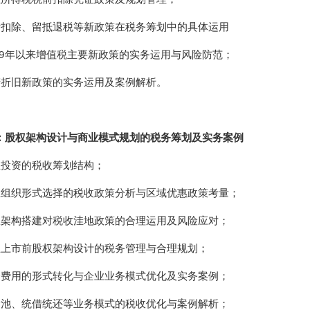
计扣除、留抵退税等新政策在税务筹划中的具体运用
019年以来增值税主要新政策的实务运用与风险防范；
产折旧新政策的实务运用及案例解析。
：股权架构设计与商业模式规划的税务筹划及实务案例
业投资的税收筹划结构；
业组织形式选择的税收政策分析与区域优惠政策考量；
权架构搭建对税收洼地政策的合理运用及风险应对；
业上市前股权架构设计的税务管理与合理规划；
资费用的形式转化与企业业务模式优化及实务案例；
金池、统借统还等业务模式的税收优化与案例解析；