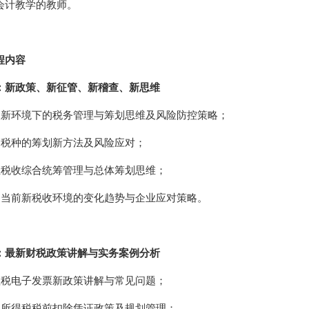
会计教学的教师。
程内容
：新政策、新征管、新稽查、新思维
收新环境下的税务管理与筹划思维及风险防控策略；
同税种的筹划新方法及风险应对；
业税收综合统筹管理与总体筹划思维；
国当前新税收环境的变化趋势与企业应对策略。
：最新财税政策讲解与实务案例分析
值税电子发票新政策讲解与常见问题；
业所得税税前扣除凭证政策及规划管理；