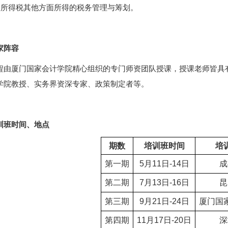
人所得税其他方面所得的税务管理与筹划。
家阵容
程由厦门国家会计学院精心组织的专门师资团队授课，授课老师皆具
学院教授、实务界资深专家、政策制定者等。
训班时间、地点
期数
培训班时间
培
第一期
5月11日-14日
成
第二期
7月13日-16日
昆
第三期
9月21日-24日
厦门国
第四期
11月17日-20日
深