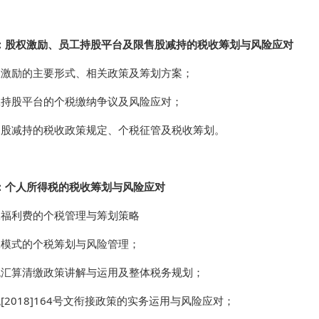
：股权激励、员工持股平台及限售股减持的税收筹划与风险应对
权激励的主要形式、相关政策及筹划方案；
工持股平台的个税缴纳争议及风险应对；
售股减持的税收政策规定、个税征管及税收筹划。
：个人所得税的税收筹划与风险应对
工福利费的个税管理与筹划策略
工模式的个税筹划与风险管理；
税汇算清缴政策讲解与运用及整体税务规划；
[2018]164号文衔接政策的实务运用与风险应对；