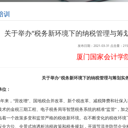
培训
关于举办“税务新环境下的纳税管理与筹划
发布日期：2021-03-31
点击量：
215
厦门国家会计学
关于举办“税务新环境下的纳税管理与筹划实
单位：
来，“营改增”、国地税合并改革、新个税改革、减税降费和社保入
技术的金税三期工程、电子税务局等智慧税务系统的精准“监管”，加之
临着一个政策多变和监管严格的税收新环境。在不断变化的税收环境
应全方位、全景式地透析涉税政策和税务规划，开源节流并防范企业