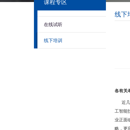
课程专区
线下
在线试听
线下培训
各有关
近几年
工智能
业正面
略，更