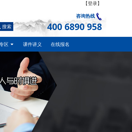
【登录】
咨询热线
400 6890 958
搜索
专区
课件讲义
在线报名